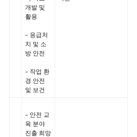
개발 및
활용
– 응급처
치 및 소
방 안전
– 작업 환
경 안전
및 보건
– 안전 교
육 분야
진출 희망