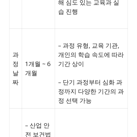
해 심도 있는 교육과 실
습 진행
– 과정 유형, 교육 기관,
과
개인의 학습 속도에 따라
정
1개월 ~ 6
기간 상이
날
개월
짜
– 단기 과정부터 심화 과
정까지 다양한 기간의 과
정 선택 가능
– 산업 안
전 보건법