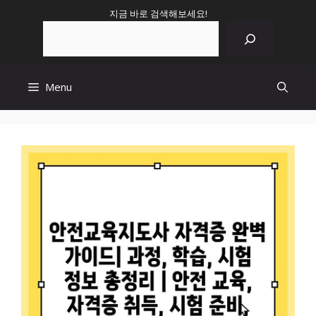
Skip
지금 바로 검색해보세요!
to
content
Menu