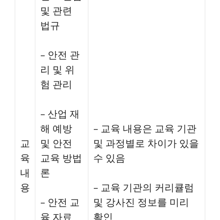
및 관련
법규
– 안전 관
리 및 위
험 관리
– 산업 재
해 예방
– 교육 내용은 교육 기관
교
및 안전
및 과정별로 차이가 있을
육
교육 방법
수 있음
내
론
용
– 교육 기관의 커리큘럼
– 안전 교
및 강사진 정보를 미리
육 자료
확인