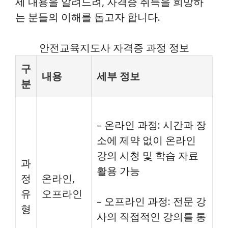
세 내용을 알려드려, 자격증 취득을 희망하
는 분들의 이해를 돕고자 합니다.
안전교육지도사 자격증 과정 정보
구
내용
세부 정보
분
– 온라인 과정: 시간과 장
소에 제약 없이 온라인
강의 시청 및 학습 자료
과
활용 가능
정
온라인,
유
오프라인
– 오프라인 과정: 전문 강
형
사의 직접적인 강의를 통