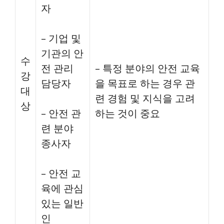
자
– 기업 및
기관의 안
수
전 관리
– 특정 분야의 안전 교육
강
담당자
을 목표로 하는 경우 관
대
련 경험 및 지식을 고려
상
– 안전 관
하는 것이 중요
련 분야
종사자
– 안전 교
육에 관심
있는 일반
인